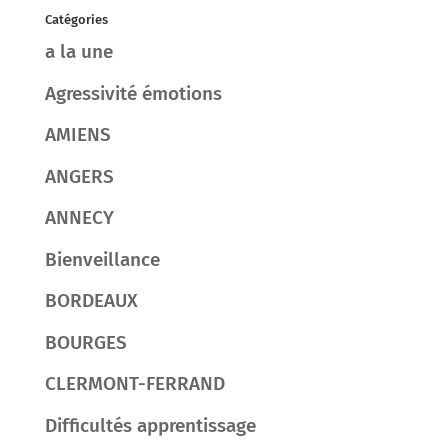
Catégories
a la une
Agressivité émotions
AMIENS
ANGERS
ANNECY
Bienveillance
BORDEAUX
BOURGES
CLERMONT-FERRAND
Difficultés apprentissage