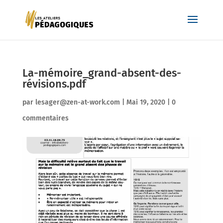
La-mémoire_grand-absent-des-
révisions.pdf
par
lesager@zen-at-work.com
|
Mai 19, 2020
|
0
commentaires