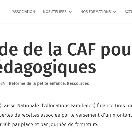
L’ASSOCIATION
NOS ATELIERS
NOS FORMATIONS
ACT
de de la CAF pou
édagogiques
024
|
Réforme de la petite enfance
,
Ressources
 (Caisse Nationale d’Allocations Familiales) finance trois 
s pertes de recettes associée par le versement d’un monta
r 10h par place et par journée de fermeture.