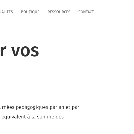
UALITÉS
BOUTIQUE
RESSOURCES
CONTACT
r vos
journées pédagogiques par an et par
nt équivalent à la somme des