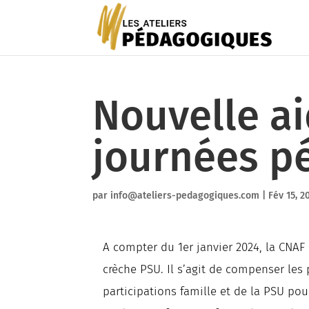
Nouvelle ai
journées p
par
info@ateliers-pedagogiques.com
|
Fév 15, 2
A compter du 1er janvier 2024, la CNAF
crèche PSU. Il s’agit de compenser le
participations famille et de la PSU pou