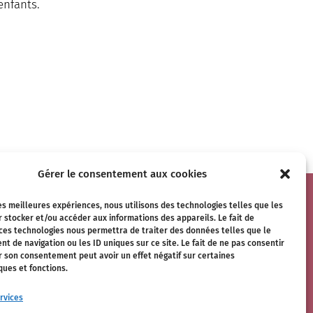
enfants.
Gérer le consentement aux cookies
les meilleures expériences, nous utilisons des technologies telles que les

Mentions légales
 stocker et/ou accéder aux informations des appareils. Le fait de
 ces technologies nous permettra de traiter des données telles que le
Plan du site
 de navigation ou les ID uniques sur ce site. Le fait de ne pas consentir
Contact
r son consentement peut avoir un effet négatif sur certaines
ques et fonctions.
rvices